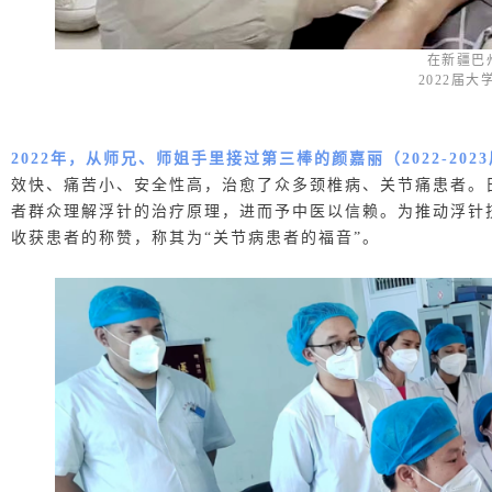
在新疆巴
2022届
2022年，从师兄、师姐手里接过第三棒的颜嘉丽（2022-2
效快、痛苦小、安全性高，治愈了众多颈椎病、关节痛患者。
者群众理解浮针的治疗原理，进而予中医以信赖
。为推动浮针
收获患者的称赞，称其为“关节病患者的福音”。