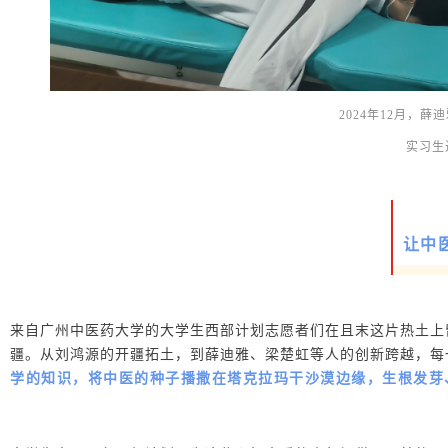
2024年12月，
实习生
让中
来自广州中医药大学的大学生西部计划志愿者们在且末这片热土上
疆。从刘鸿源的开疆拓土，到薛迪雅、梁楚虹等人的创新跨越，每
学的知识，将中医的种子播撒在塔克拉玛干沙漠边缘，生根发芽