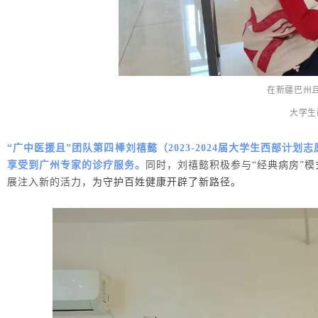
在新疆巴州且
大学生
“广中医援且”团队第四棒刘禧懿（2023-2024届大学生西部
享受到广州专家的诊疗服务。
同时，刘禧懿积极参与“经典病房”模
展注入新的活力，
为守护百姓健康开辟了新路径。