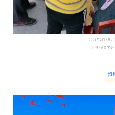
2021年2月2
进行“
送医下乡
妇