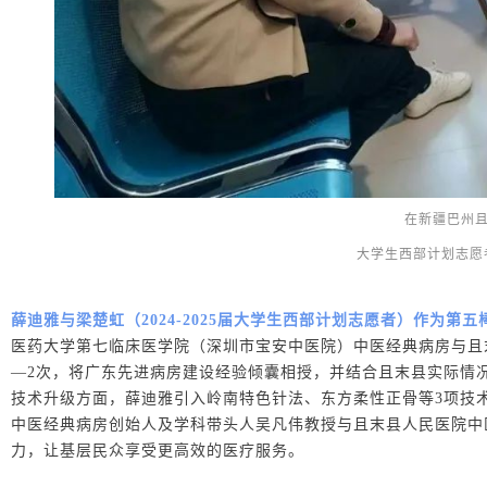
在新疆巴州且
大学生西部计划志愿
薛迪雅与梁楚虹（2024-2025届大学生西部计划志愿者）作为
医药大学第七临床医学院（深圳市宝安中医院）中医经典病房与且
—2次，将广东先进病房建设经验倾囊相授，并结合且末县实
际情
技术升级方面
，薛迪雅引入岭南特色针法、东方柔性正骨等3项技
中医经典病房创始人及学科带头人吴凡伟教授与且末县人民医院中
力，让基层民众享受更高效的医疗服务。